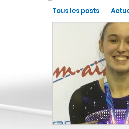
Tous les posts
Actua
Interviews
Sport