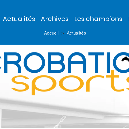
Actualités
Archives
Les champions
>
Accueil
Actualités