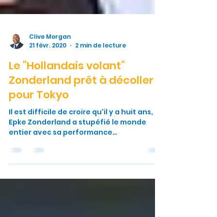
Clive Morgan
21 févr. 2020
2 min de lecture
Le "Hollandais volant"
Zonderland prêt à décoller
pour Tokyo
Il est difficile de croire qu'il y a huit ans,
Epke Zonderland a stupéfié le monde
entier avec sa performance
spectaculaire à la barre...