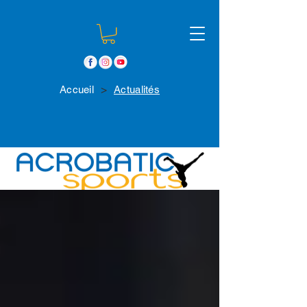
>
Accueil
Actualités